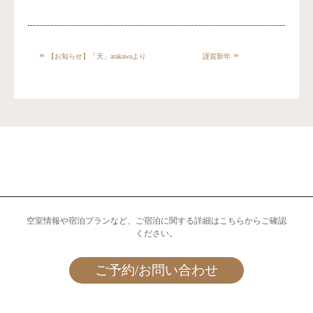
«
»
【お知らせ】「天」arakawaより
謹賀新年
空室情報や宿泊プランなど、ご宿泊に関する詳細はこちらからご確認
ください。
ご予約/お問い合わせ