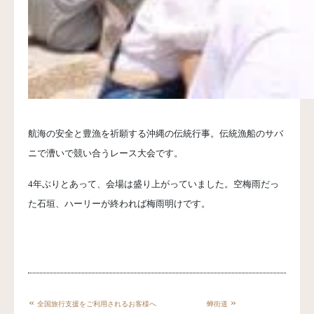
航海の安全と豊漁を祈願する沖縄の伝統行事。伝統漁船のサバ
ニで漕いで競い合うレース大会です。
4年ぶりとあって、会場は盛り上がっていました。空梅雨だっ
た石垣、ハーリーが終われば梅雨明けです。
«
»
全国旅行支援をご利用されるお客様へ
蝉街道